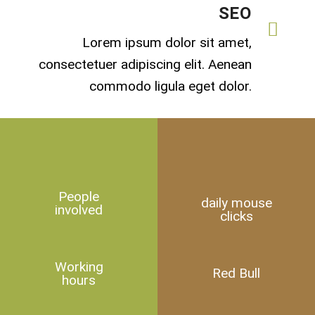
SEO
Lorem ipsum dolor sit amet,
consectetuer adipiscing elit. Aenean
commodo ligula eget dolor.
People
daily mouse
involved
clicks
Working
Red Bull
hours